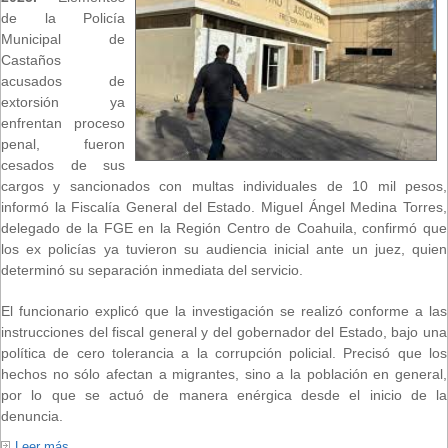
de la Policía
Municipal de
Castaños
acusados de
extorsión ya
enfrentan proceso
penal, fueron
cesados de sus
cargos y sancionados con multas individuales de 10 mil pesos,
informó la Fiscalía General del Estado. Miguel Ángel Medina Torres,
delegado de la FGE en la Región Centro de Coahuila, confirmó que
los ex policías ya tuvieron su audiencia inicial ante un juez, quien
determinó su separación inmediata del servicio.
El funcionario explicó que la investigación se realizó conforme a las
instrucciones del fiscal general y del gobernador del Estado, bajo una
política de cero tolerancia a la corrupción policial. Precisó que los
hechos no sólo afectan a migrantes, sino a la población en general,
por lo que se actuó de manera enérgica desde el inicio de la
denuncia.
Leer más...