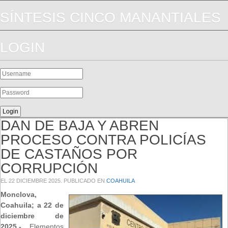
SÍNTESIS CINCO MANANTIALES
LOGIN
DAN DE BAJA Y ABREN
PROCESO CONTRA POLICÍAS
DE CASTAÑOS POR
CORRUPCIÓN
EL
22 DICIEMBRE 2025
. PUBLICADO EN
COAHUILA
Monclova,
Coahuila; a 22 de
diciembre de
2025.-
Elementos