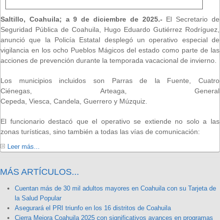
Saltillo, Coahuila; a 9 de diciembre de 2025.-
El Secretario de
Seguridad Pública de Coahuila, Hugo Eduardo Gutiérrez Rodríguez,
anunció que la Policía Estatal desplegó un operativo especial de
vigilancia en los ocho Pueblos Mágicos del estado como parte de las
acciones de prevención durante la temporada vacacional de invierno.
Los municipios incluidos son Parras de la Fuente, Cuatro
Ciénegas, Arteaga, General
Cepeda, Viesca, Candela, Guerrero y Múzquiz.
El funcionario destacó que el operativo se extiende no solo a las
zonas turísticas, sino también a todas las vías de comunicación:
Leer más...
MÁS ARTÍCULOS...
Cuentan más de 30 mil adultos mayores en Coahuila con su Tarjeta de
la Salud Popular
Asegurará el PRI triunfo en los 16 distritos de Coahuila
Cierra Mejora Coahuila 2025 con significativos avances en programas