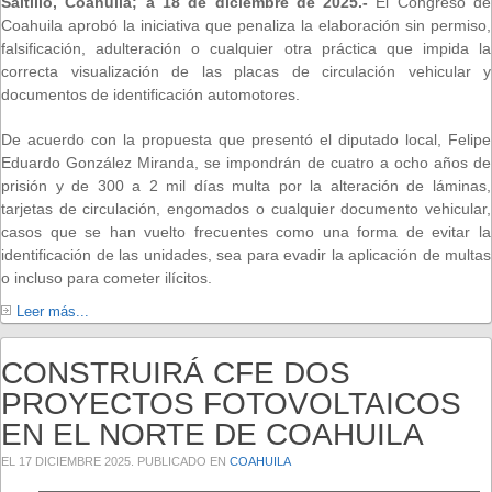
Saltillo, Coahuila; a 18 de diciembre de 2025.-
El Congreso de
Coahuila aprobó la iniciativa que penaliza la elaboración sin permiso,
falsificación, adulteración o cualquier otra práctica que impida la
correcta visualización de las placas de circulación vehicular y
documentos de identificación automotores.
De acuerdo con la propuesta que presentó el diputado local, Felipe
Eduardo González Miranda, se impondrán de cuatro a ocho años de
prisión y de 300 a 2 mil días multa por la alteración de láminas,
tarjetas de circulación, engomados o cualquier documento vehicular,
casos que se han vuelto frecuentes como una forma de evitar la
identificación de las unidades, sea para evadir la aplicación de multas
o incluso para cometer ilícitos.
Leer más...
CONSTRUIRÁ CFE DOS
PROYECTOS FOTOVOLTAICOS
EN EL NORTE DE COAHUILA
EL
17 DICIEMBRE 2025
. PUBLICADO EN
COAHUILA