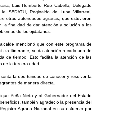
raria; Luis Humberto Ruiz Cabello, Delegado
 la SEDATU, Reginaldo de Luna Villarreal,
tre otras autoridades agrarias, que estuvieron
n la finalidad de dar atención y solución a los
oblemas de los ejidatarios.
 alcalde mencionó que con este programa de
sticia Itinerante, se da atención a cada uno de
a de tiempo. Esto facilita la atención de las
 de la tercera edad.
esenta la oportunidad de conocer y resolver la
tegrantes de manera directa.
nrique Peña Nieto y al Gobernador del Estado
beneficios, también agradeció la presencia del
 Registro Agrario Nacional en su esfuerzo por