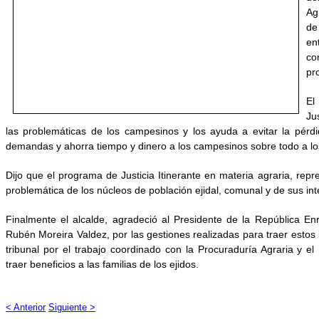
Ag
de
en
co
pr
El
Ju
las problemáticas de los campesinos y los ayuda a evitar la pérdid
demandas y ahorra tiempo y dinero a los campesinos sobre todo a los
Dijo que el programa de Justicia Itinerante en materia agraria, repr
problemática de los núcleos de población ejidal, comunal y de sus in
Finalmente el alcalde, agradeció al Presidente de la República E
Rubén Moreira Valdez, por las gestiones realizadas para traer estos 
tribunal por el trabajo coordinado con la Procuraduría Agraria y el
traer beneficios a las familias de los ejidos.
< Anterior
Siguiente >