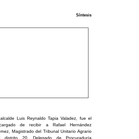
Síntesis
 alcalde Luis Reynaldo Tapia Valadez, fue el
cargado de recibir a Rafael Hernández
mez, Magistrado del Tribunal Unitario Agrario
l distrito 20, Delegado de Procuraduría