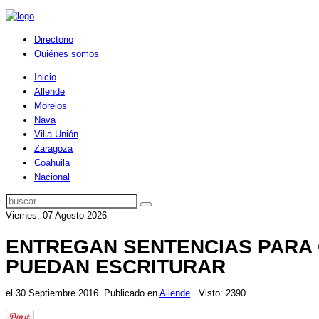
Directorio
Quiénes somos
Inicio
Allende
Morelos
Nava
Villa Unión
Zaragoza
Coahuila
Nacional
Viernes, 07 Agosto 2026
ENTREGAN SENTENCIAS PARA 
PUEDAN ESCRITURAR
el
30 Septiembre 2016
. Publicado en
Allende
. Visto: 2390