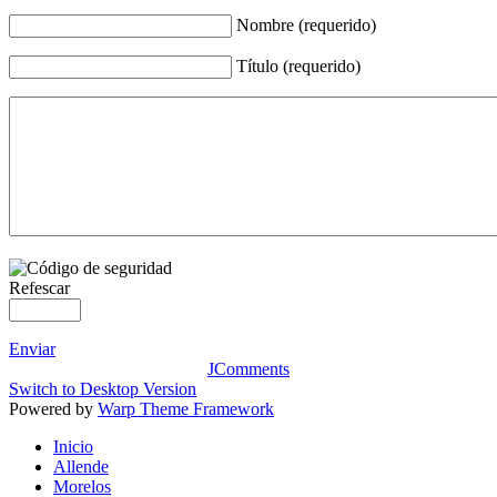
Nombre (requerido)
Título (requerido)
Refescar
Enviar
JComments
Switch to Desktop Version
Powered by
Warp Theme Framework
Inicio
Allende
Morelos