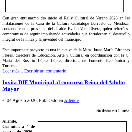
Con gran entusiasmo dio inicio el Rally Cultural de Verano 2026 en las
instalaciones de la Casa de la Cultura Guadalupe Berrueto de Mendoza,
contando con la presencia del alcalde Evelio Vara Rivera, quien reiteró su
compromiso de seguir impulsando actividades que fortalezcan el desarrollo
integral de la niñez y la juventud del municipio.
Este importante proyecto es una iniciativa de la Mtra. Juana María Cárdenas
Flores, directora de Educación, Arte y Cultura, en coordinación con la C.
María del Rosario López López, directora de Fomento Económico y
Turismo.
Leer más...
Escribir un comentario
Invita DIF Municipal al concurso Reina del Adulto
Mayor
el
04 Agosto 2026
. Publicado en
Allende
Síntesis en Línea
Allende,
Coahuila; a 4 de
agosto de 2026.-