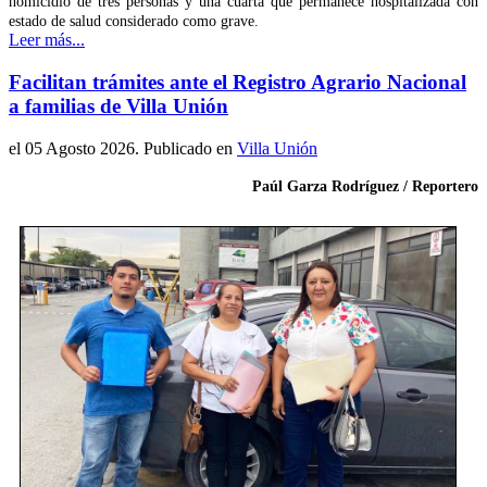
homicidio de tres personas y una cuarta que permanece hospitalizada con
estado de salud considerado como grave.
Leer más...
Facilitan trámites ante el Registro Agrario Nacional
a familias de Villa Unión
el
05 Agosto 2026
. Publicado en
Villa Unión
Paúl Garza Rodríguez / Reportero