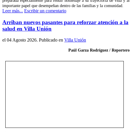
preparada especialmente para rendir homenaje a su trayectoria de vida y al
importante papel que desempeñan dentro de las familias y la comunidad.
Leer más...
Escribir un comentario
Arriban nuevos pasantes para reforzar atención a la
salud en Villa Unión
el
04 Agosto 2026
. Publicado en
Villa Unión
Paúl Garza Rodríguez / Reportero