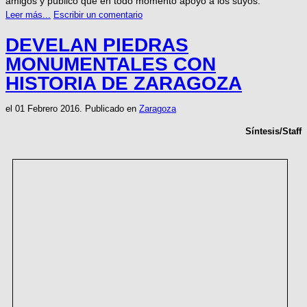
amigos y público que en todo momento apoyó a los suyos.
Leer más...
Escribir un comentario
DEVELAN PIEDRAS
MONUMENTALES CON
HISTORIA DE ZARAGOZA
el
01 Febrero 2016
. Publicado en
Zaragoza
Síntesis/Staff