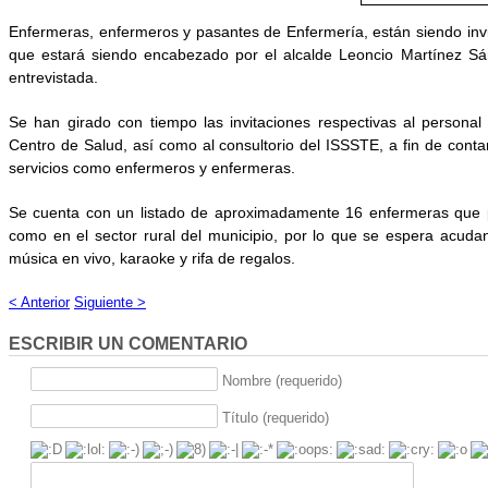
Enfermeras, enfermeros y pasantes de Enfermería, están siendo invit
que estará siendo encabezado por el alcalde Leoncio Martínez Sán
entrevistada.
Se han girado con tiempo las invitaciones respectivas al personal 
Centro de Salud, así como al consultorio del ISSSTE, a fin de conta
servicios como enfermeros y enfermeras.
Se cuenta con un listado de aproximadamente 16 enfermeras que pr
como en el sector rural del municipio, por lo que se espera acudan 
música en vivo, karaoke y rifa de regalos.
< Anterior
Siguiente >
ESCRIBIR UN COMENTARIO
Nombre (requerido)
Título (requerido)