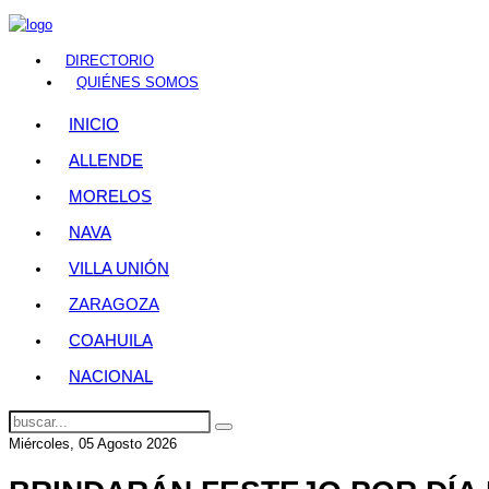
DIRECTORIO
QUIÉNES SOMOS
INICIO
ALLENDE
MORELOS
NAVA
VILLA UNIÓN
ZARAGOZA
COAHUILA
NACIONAL
Miércoles, 05 Agosto 2026