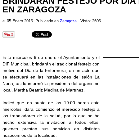
BRINDARÁN FESTEJO POR DÍA
EN ZARAGOZA
el
05 Enero 2016
. Publicado en
Zaragoza
. Visto: 2606
Este miércoles 6 de enero el Ayuntamiento y el
DIF Municipal, brindarán el tradicional festejo con
motivo del Día de la Enfermera, en un acto que
se efectuará en las instalaciones del salón La
Noria, así lo informó la presidenta del organismo
local, Martha Beatriz Medina de Martínez.
Indicó que en punto de las 19:00 horas este
miércoles, dará comienzo el merecido festejo a
los trabajadores de la salud, por lo que se ha
hecho extensiva la invitación a todos ellos,
quienes prestan sus servicios en distintos
nosocomios de la localidad.