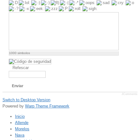
1000
simbolos
Refescar
Enviar
JComments
Switch to Desktop Version
Powered by
Warp Theme Framework
Inicio
Allende
Morelos
Nava