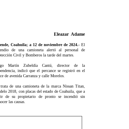
Eleazar Adame
lende, Coahuila; a 12 de noviembre de 2024.-
El
cendio de una camioneta alertó al personal de
tección Civil y Bomberos la tarde del martes.
go Martín Zubeldía Cantú, director de la
endencia, indicó que el percance se registró en el
ce de avenida Carranza y calle Morelos.
 trata de una camioneta de la marca Nissan Titan,
elo 2018, con placas del estado de Coahuila, que a
cir de su propietario de pronto se incendió sin
ocer las causas.