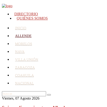
DIRECTORIO
QUIÉNES SOMOS
INICIO
ALLENDE
MORELOS
NAVA
VILLA UNIÓN
ZARAGOZA
COAHUILA
NACIONAL
Viernes, 07 Agosto 2026