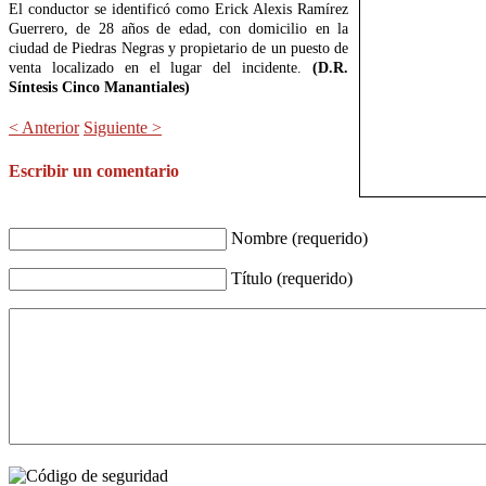
El conductor se identificó como Erick Alexis Ramírez
Guerrero, de 28 años de edad, con domicilio en la
ciudad de Piedras Negras y propietario de un puesto de
venta localizado en el lugar del incidente.
(D.R.
Síntesis Cinco Manantiales)
< Anterior
Siguiente >
Escribir un comentario
Nombre (requerido)
Título (requerido)